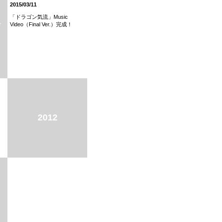
2015/03/11
「ドラゴン気流」Music
け
Video（Final Ver.）完成！
2012