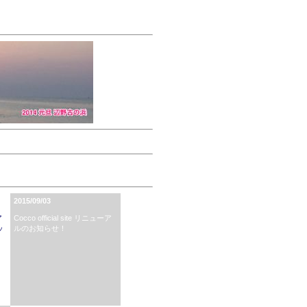
2015/09/03
ア
Cocco official site リニューア
ッ
ルのお知らせ！